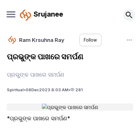
Srujanee
Ram Krsuhna Ray
Follow
ପ୍ରଭୁଙ୍କ ପାଖରେ ସମର୍ପଣ
ପ୍ରଭୁଙ୍କ ପାଖରେ ସମର୍ପଣ
Spiritual
•
08
Dec
2023 8:03 AM
•
281
*ପ୍ରଭୁଙ୍କ ପାଖରେ ସମର୍ପଣ* 