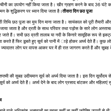
चीनी का उपयोग नहीं किया जाता है। खीर ग्रहण करने के बाद 36 घंटे का
 के शुद्धिकरण पर ध्यान दिया जाता है।
तीसरा दिन छठ पूजा
ष्ठी तिथि छठ पूजा का मुय दिन माना जाता है। सायंकाल को पूरी तैयारी और
 सजाया जाता है और व्रती के साथ परिवार तथा पड़ोस के सारे लोग अस्ताचलगा
र जाते हैं। सभी छठ व्रती तालाब या नदी के किनारे सामूहिक रूप से इकट्ठ
ते हैं फिर डूबते हुए सूर्य को पानी में ाड़े होकर अर्घ्य देते हैं। कुछ ल
ज्यादातर लोग घर वापस आकर घर में ही रात जागरण करते हैं और सूबह के 
प्तमी की सुबह उदीयमान सूर्य को अर्घ्य दिया जाता है। इस दिन सूर्योदय से 
सूर्य को अर्घ्य देते हैं। अर्घ्य देने के बाद लोग प्रसाद बांटकर और महिलाएं
्व
े वाले अधिकांश अनुष्ठानों का महत्व कहीं ना कहीं ज्योतिष उपायों से भी संबं