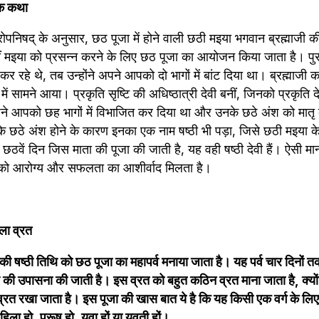
िक कथा
तरोपनिषद् के अनुसार, छठ पूजा में होने वाली छठी मइया भगवान ब्रह्माजी क
न्हीं मइया को प्रसन्न करने के लिए छठ पूजा का आयोजन किया जाता है। पुर
 कर रहे थे, तब उन्होंने अपने आपको दो भागों में बांट दिया था। ब्रह्माजी क
 में सामने आया। प्रकृति सृष्टि की अधिष्ठात्री देवी बनीं, जिनको प्रकृति द
ने आपको छह भागों में विभाजित कर दिया था और उनके छठे अंश को मातृ देवी
के छठे अंश होने के कारण इनका एक नाम षष्ठी भी पड़ा, जिसे छठी मइया के
द छठवें दिन जिस माता की पूजा की जाती है, यह वही षष्ठी देवी हैं। ऐसी मान्य
 को आरोग्य और सफलता का आशीर्वाद मिलता है।
जला व्रत
्ष की षष्ठी तिथि को छठ पूजा का महापर्व मनाया जाता है। यह पर्व चार दिनों 
व की उपासना की जाती है। इस व्रत को बहुत कठिन व्रत माना जाता है, क्योंक
व्रत रखा जाता है। इस पूजा की खास बात ये है कि यह किसी एक वर्ग के लिए नह
ला हो, पुरूष हो, युवा हों या युवती हों।