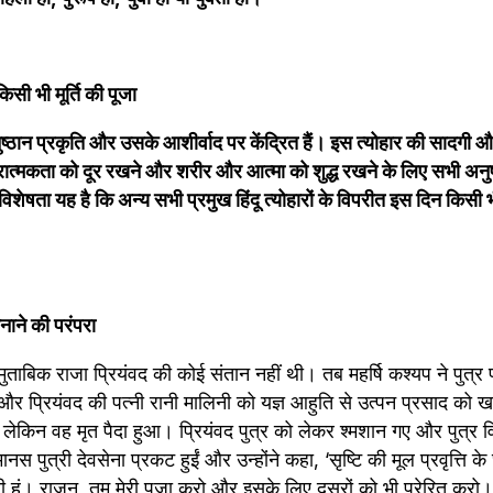
िसी भी मूर्ति की पूजा
ष्ठान प्रकृति और उसके आशीर्वाद पर केंद्रित हैं। इस त्योहार की सादगी और
त्मकता को दूर रखने और शरीर और आत्मा को शुद्ध रखने के लिए सभी अनुष्ठ
िशेषता यह है कि अन्य सभी प्रमुख हिंदू त्योहारों के विपरीत इस दिन किसी भी 
मनाने की परंपरा
 मुताबिक राजा प्रियंवद की कोई संतान नहीं थी। तब महर्षि कश्यप ने पुत्र प्रा
र प्रियंवद की पत्नी रानी मालिनी को यज्ञ आहुति से उत्पन प्रसाद को ख
हुई, लेकिन वह मृत पैदा हुआ। प्रियंवद पुत्र को लेकर श्मशान गए और पुत्र विय
स पुत्री देवसेना प्रकट हुईं और उन्होंने कहा, ‘सृष्टि की मूल प्रवृत्ति के 
ी हूं। राजन, तुम मेरी पूजा करो और इसके लिए दूसरों को भी प्रेरित करो।’ र