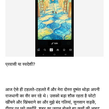
आज ऐसे ही टहलते-टहलते मैं और मेरा दोस्त दुष्मंत थोड़ा अपनी 
राजधानी का सैर कर रहे थे। उसको बड़ा शौक रहता है फोटो 
खींचने और खिंचवाने का और मुझे बंद गलियां, सुनसान सड़कें, 
दीवार पर छपे तस्वीरें, शहर का जुवान बोलते हुए कुत्तों की आहट 