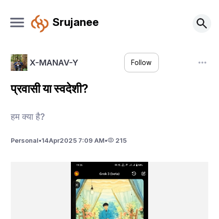
Srujanee
X-MANAV-Y
Follow
प्रवासी या स्वदेशी?
हम क्या है?
Personal
•
14
Apr
2025 7:09 AM
•
215