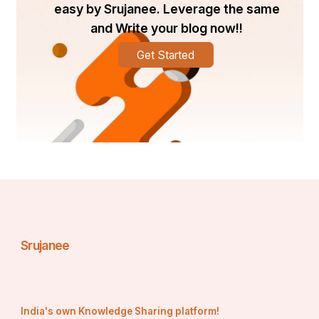
easy by Srujanee. Leverage the same
and Write your blog now!!
Get Started
धीमी आवाज में दुष्मंत गा रहा है.... ये देश है वीर जवानों का, मजदूरों 
का, किसानों का, ये देश का यारों क्या कहना, और फिर गा रहा है ये 
देश है प्रवासियों का, विदेशियों का, ये देश का यारों क्या कहना। 
पता नहीं देश किसका है, और स्वागत किसका हो रहा है, और बेघर 
कौन हो रहा है????? सालों बीत गए ये सोच के कि हम देशी हैं या 
Srujanee
India's own Knowledge Sharing platform!