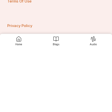
Terms Of Use
Privacy Policy
Home
Blogs
Audio
Contact us
Srujanee
Discover