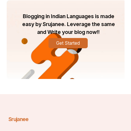
Blogging in Indian Languages is made
easy by Srujanee. Leverage the same
and Write your blog now!!
Get Started
Srujanee