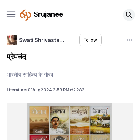
Srujanee
Swati Shrivasta…
Follow
प्रेमचंद
भारतीय साहित्य के गौरव
Literature
•
01
Aug
2024 3:53 PM
•
283