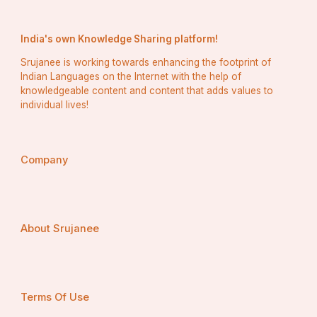
Stres berkurang, permainan lebih fokus.
Potensi Menang Lebih Tinggi:
 Keputusan yang 
bijak meningkatkan peluang menang.
India's own Knowledge Sharing platform!
Memperkuat Konsistensi:
 Pemain dapat 
bermain lebih lama tanpa membuat kesalahan 
Srujanee is working towards enhancing the footprint of
emosional.
Indian Languages on the Internet with the help of
knowledgeable content and content that adds values to
individual lives!
Kesimpulan
Menguasai psikologi dalam table games adalah kunci 
Company
untuk sukses dalam dunia 
online games
. Dengan 
teknik pengendalian emosi, disiplin bankroll, dan strategi 
mindfulness, pemain dapat tetap tenang, fokus, dan 
membuat keputusan yang lebih baik.
About Srujanee
Psikologi yang matang tidak hanya meningkatkan 
peluang menang, tetapi juga membuat pengalaman 
bermain lebih menyenangkan dan berkelanjutan.
Terms Of Use
Pelajari lebih lanjut tentang psikologi table games, 