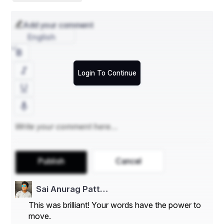
Bermain terus-menerus meningkatkan stres dan 
mengurangi fokus.
Add your comment
Ambil jeda setiap 30–60 menit untuk memulihkan 
English
mental dan mengurangi impulsif.
4. Tetapkan Tujuan Realistis
Jangan hanya bermain untuk menang besar; fokus 
Login To Continue
pada pengalaman bermain dan strategi.
Tujuan sederhana seperti “meningkatkan 
konsistensi taruhan” membantu menjaga 
ketenangan.
5. Analisis Setiap Langkah
Catat hasil taruhan, pola kemenangan, dan 
kesalahan yang terjadi.
Publish
Cancel
Refleksi ini membuat Anda lebih bijak dan tidak 
terlalu terbawa emosi saat bermain 
online games
berikutnya.
Sai Anurag Patt…
This was brilliant! Your words have the power to
move.
Psikologi dalam Berbagai Jenis 