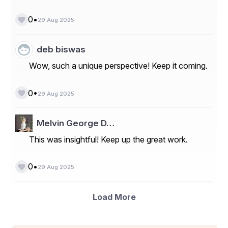
Table Games
•
0
29 Aug 2025
Blackjack
Ketenangan membantu dalam menghitung kartu 
deb biswas
secara legal dan membuat keputusan hit atau 
Wow, such a unique perspective! Keep it coming.
stand yang tepat.
Emosi yang stabil meminimalkan risiko overbetting.
•
0
Roulette
29 Aug 2025
Bersikap sabar dan rasional penting dalam memilih 
jenis taruhan.
Melvin George D…
Mengikuti pola hanya jika rasional, bukan karena 
perasaan.
This was insightful! Keep up the great work.
Poker
•
0
29 Aug 2025
Bluffing dan membaca lawan membutuhkan fokus 
dan kontrol emosi.
Pemain yang tenang cenderung menghindari 
Load More
keputusan impulsif yang bisa merugikan.