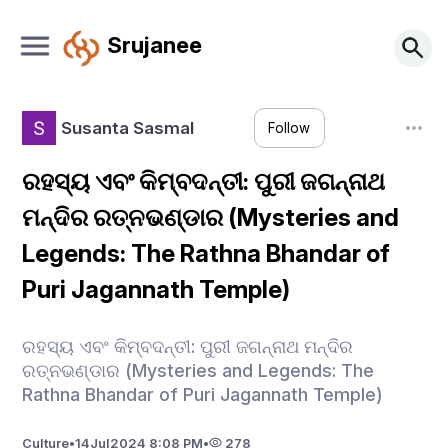
Srujanee
Susanta Sasmal
Follow
ରହସ୍ୟ ଏବଂ କିମ୍ବଦନ୍ତୀ: ପୁରୀ ଜଗନ୍ନାଥ
ମନ୍ଦିର ରତ୍ନଭଣ୍ଡାର (Mysteries and
Legends: The Rathna Bhandar of
Puri Jagannath Temple)
ରହସ୍ୟ ଏବଂ କିମ୍ବଦନ୍ତୀ: ପୁରୀ ଜଗନ୍ନାଥ ମନ୍ଦିର
ରତ୍ନଭଣ୍ଡାର (Mysteries and Legends: The
Rathna Bhandar of Puri Jagannath Temple)
Culture
•
14
Jul
2024 8:08 PM
•
278