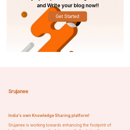
and Write your blog now!!
Get Started
Srujanee
India's own Knowledge Sharing platform!
Srujanee is working towards enhancing the footprint of