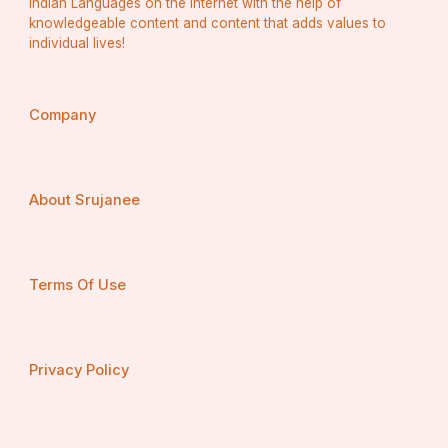
Indian Languages on the Internet with the help of
knowledgeable content and content that adds values to
individual lives!
Company
About Srujanee
Terms Of Use
Privacy Policy