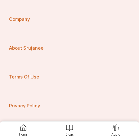
Company
About Srujanee
Terms Of Use
Privacy Policy
Contact us
Home
Blogs
Audio