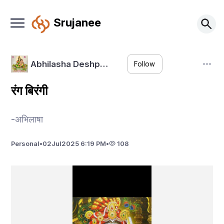
Srujanee
Abhilasha Deshp…
Follow
रंग बिरंगी
-अभिलाषा
Personal
•
02
Jul
2025 6:19 PM
•
108