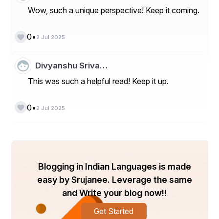
Wow, such a unique perspective! Keep it coming.
•
0
2 Jul 2025
Divyanshu Sriva…
This was such a helpful read! Keep it up.
•
0
2 Jul 2025
Blogging in Indian Languages is made
easy by Srujanee. Leverage the same
and Write your blog now!!
Get Started