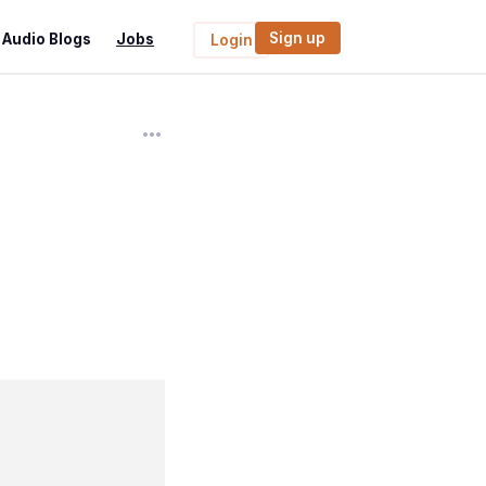
Sign up
Audio Blogs
Jobs
Login