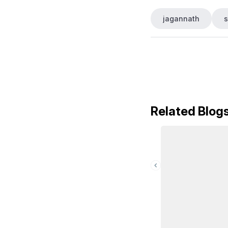
jagannath
s
Related Blog