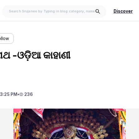
Discover
ollow
ଥ -ଓଡ଼ିଆ କାହାଣୀ
3:25 PM
•
236