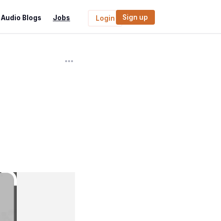
Sign up
Audio Blogs
Jobs
Login