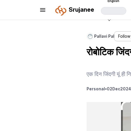
English
Srujanee
Pallavi Pal
Follow
रोबोटिक जिंद
एक दिन जिंदगी यूं ही 
Personal
•
02
Dec
2024