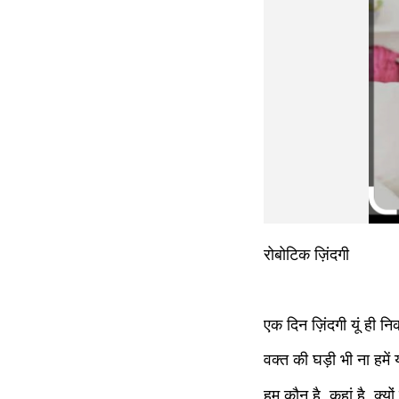
रोबोटिक ज़िंदगी
एक दिन ज़िंदगी यूं ही न
वक्त की घड़ी भी ना हमें
हम कौन है, कहां है ,क्यों