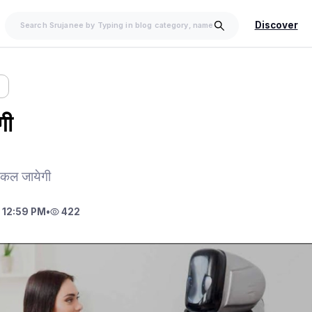
Discover
गी
निकल जायेगी
 12:59 PM
•
422