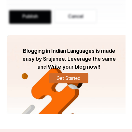
ସମୟର ଦୁଷ୍ଟ ପିଲାଟିଏ । ଗଙ୍ଗାଧର ମେହେର କଲେଜରେ 
ପଢ଼ୁଥିଲେ । ହେଲେ ବିଚକ୍ଷଣ ବୁଦ୍ଧି ଓ ମେଧାବୀ ଥିଲେ 
Publish
Cancel
ମଧ୍ୟ ଦୁଷ୍ଟାମି ଯୋଗୁଁ ଗ୍ରାଜୁଏସନ୍‌ ଭିତରେ ତାଙ୍କର 
ପାଠପଢ଼ା ସରିଗଲା। ତାଙ୍କ ତଳକୁ ମୋ' ସାନ ଭଉଣୀ(ସାନ 
ନାନୀ) ମାଟ୍ରିକ ପରୀକ୍ଷା ଦେବା ପରେ ତାଙ୍କର ମଧ୍ୟ ବାହା 
ଘର କରି ଦିଆଗଲା । ନାନୀଙ୍କ ବାହାଘର ପରେ ସାନ 
Blogging in Indian Languages is made
ଦାଦାଙ୍କର ବାହା ଘର ମଧ୍ୟ ହୋଇ ସାରିଥିଲା । ମୋ' 
easy by Srujanee. Leverage the same
ବହୁ(ଭାଉଜ)ମାନଙ୍କର ଶିକ୍ଷା ମଧ୍ୟ ମାଟ୍ରିକ୍ ଭିତରେ 
ସୀମିତ ଥିଲା । କଲେଜକୁ ସେମାନେ ମଧ୍ୟ ଯାଇନାହାନ୍ତି । ମୁଁ 
and Write your blog now!!
ବାପା ମା'ଙ୍କର ସବା ସାନଝିଅ ହୋଇଥିବାରୁ ଆମର 
Get Started
ପରିବାରର ଚିରାଚରିତ ନିୟମ ଅନୁସାରେ ମୁଁ ମାଟ୍ରିକ୍ ପରୀକ୍ଷା 
ନ ଦେଉଣୁ ମୋ' ପାଇଁ ବିବାହ ପ୍ରସ୍ତାବ ଆସିବାକୁ ଲାଗିଲା । 
ହେଲେ ବାକ୍ ଦେବୀଙ୍କର ଅନୁକମ୍ପା ଓ ମୋର 
ସୌଭାଗ୍ୟକ୍ରମେ ତତ୍‌କାଳୀନ ଗଙ୍ଗାଧର ମେହେର କଲେଜ୍‌ 
ଇନଟରମିଡିଏଡ ଆର୍ଟସ୍‌ରେ ମୋର ନାମ ଲେଖା ହେଲା । ମା' 
ବାପାଙ୍କ ଅନିଚ୍ଛା ସତ୍ତ୍ଵେ  ମୋର ପାଠ ପଢ଼ା ଅବ୍ୟାହତ 
ରହିଲା । ମୁଁ ଆମ ପିଢ଼ୀର ଆମ ପରିବାରର ମହାବିଦ୍ୟାଳୟ 