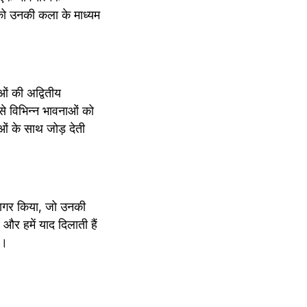
 को उनकी कला के माध्यम 
ं की अद्वितीय 
से विभिन्न भावनाओं को 
ओं के साथ जोड़ देती 
उजागर किया, जो उनकी 
र हमें याद दिलाती हैं 
ै।