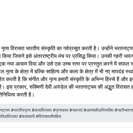
ी नृत्य विरासत भारतीय संस्कृति का गर्वप्रसूत करती है। उन्होंने भरतनाट
्तुत किया जिसने इसे अंतरराष्ट्रीय मंच पर प्रसिद्ध किया। उनकी गहरी भा
को एक नया आयाम दिया और उसे एक उच्च स्तर पर प्रस्तुत करने में सफल रही
वल नृत्य के क्षेत्र में बल्कि साहित्य और कला के क्षेत्र में भी नए मापदंड 
ित करती है कि संगीत और नृत्य हमारी संस्कृति के अभिन्न हिस्से हैं और इसे
। इस प्रकार, रुक्मिणी देवी अरुंडेल की भरतनाट्यम की अद्भुत विरासत हमें
रतिनिधित्व करती है।
तनाट्यम #भारतीयनृत्य #कलाविरासत #नृत्यकला #भावनाएं #आत्माकीअभिव्यक्ति #गहरीभावनाएं
्कृतिकविरासत #कलाकारी #विरासतकीमहिमा