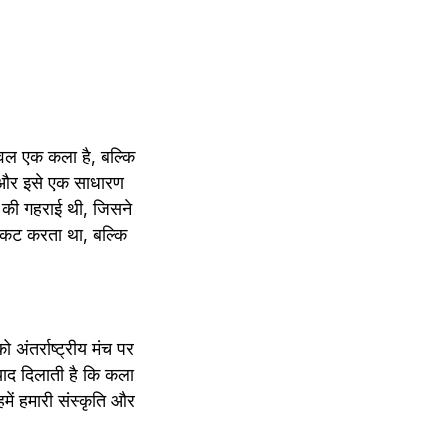
ेवल एक कला है, बल्कि 
ा और इसे एक साधारण 
 की गहराई थी, जिसने 
रकट करता था, बल्कि 
अंतर्राष्ट्रीय मंच पर 
याद दिलाती है कि कला 
ं हमारी संस्कृति और 