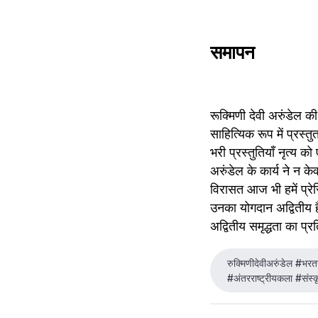
समापन
रूक्मिणी देवी अरुंडेल क
साहित्यिक रूप में प्रस
भरी प्रस्तुतियाँ नृत्य 
अरुंडेल के कार्य ने न के
विरासत आज भी हमें प्रेर
उनका योगदान अद्वितीय है
अद्वितीय समृद्धता का प्
रुक्मिणीदेवीअरुंडेल #भर
#अंतरराष्ट्रीयकला #संस