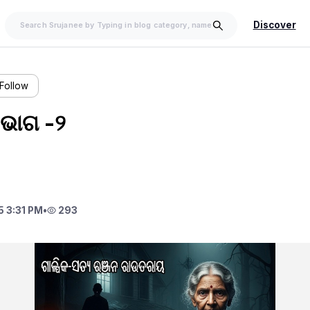
Discover
Follow
 ଭାଗ -୨
 3:31 PM
•
293