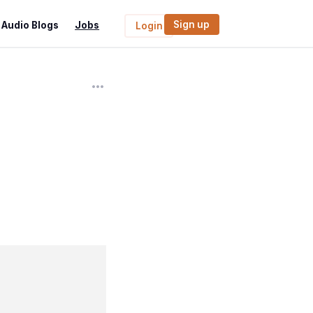
Sign up
Audio Blogs
Jobs
Login