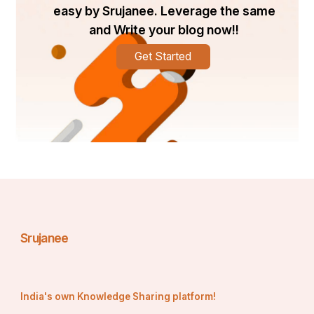
जीवन का अभिन्न हिस्सा मानकर स्वीकार करना चाहिए।
easy by Srujanee. Leverage the same
and Write your blog now!!
Get Started
2. हर सफलता के पीछे कड़ी मेहनत और 
समर्पण होता है।
Srujanee
India's own Knowledge Sharing platform!