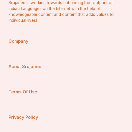
Srujanee is working towards enhancing the footprint of
Indian Languages on the Internet with the help of
knowledgeable content and content that adds values to
individual lives!
Company
About Srujanee
सफलता कोई संयोग या भाग्य का खेल नहीं है, बल्कि यह उन 
Terms Of Use
प्रयासों का परिणाम है जो हम लगातार और दृढ़ता से करते हैं। जब 
हम किसी लक्ष्य को प्राप्त करना चाहते हैं, तो हमें अपने पूरे मन 
और आत्मा से उस पर केंद्रित होना पड़ता है। कड़ी मेहनत के बिना 
कोई भी महान उपलब्धि संभव नहीं है। यह हमें न केवल अपने लक्ष्यों 
Privacy Policy
की ओर अग्रसर करता है, बल्कि हमें नए कौशल और ज्ञान भी 