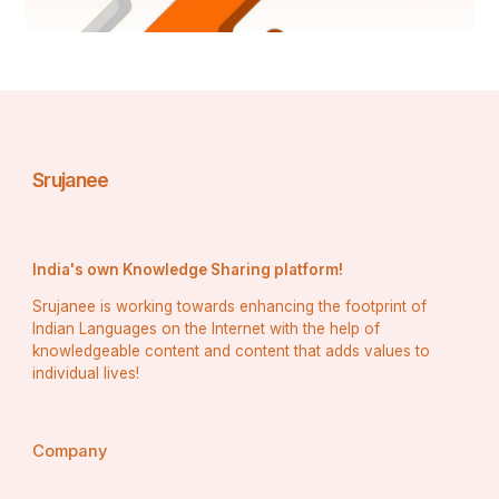
Srujanee
India's own Knowledge Sharing platform!
भावार्थ:
Srujanee is working towards enhancing the footprint of
Indian Languages on the Internet with the help of
सफल होना या ना होना अलग बात है लेकिन हमें किसी भी कार्य को 
knowledgeable content and content that adds values to
करने के लिए हमें अंतिम क्षणों तक प्रयास करते रहना चाहिए। 
individual lives!
प्रयास न करना ही असफलता है। हमें अपने लक्ष्य को प्राप्त करने 
के लिए हमें अपने पूरे मन और आत्मा से उस पर केंद्रित हो जाना 
Company
चाहिए। अगर हम जीवन में असफल भी हो जाते हैं तो हमें नए 
कौशल और नए ज्ञान की प्राप्ति होती है।