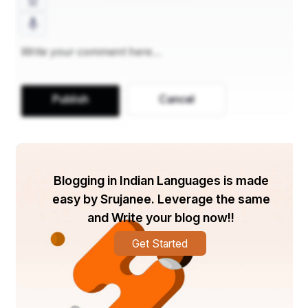
करना चाहिए सफलता अवश्य मिलेगी।
2. कोशिश हमे अंतिम क्षणों तक करनी चाहिए ,जीवन में सफलता 
मिले या न मिले परंतु सीख जरुर मिलेगी
 ।
Publish
Cancel
Blogging in Indian Languages is made
easy by Srujanee. Leverage the same
and Write your blog now!!
Get Started