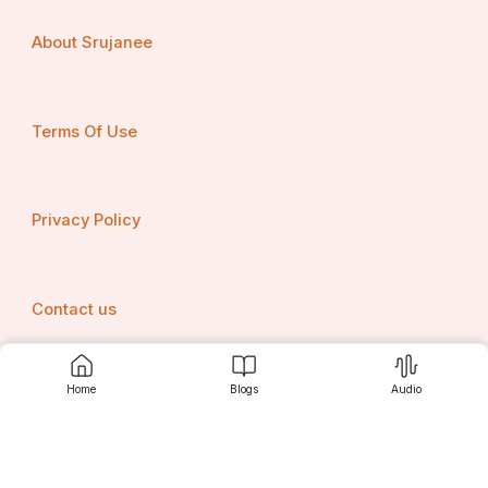
About Srujanee
3. सोच जितनी बड़ी होगी , सफलता उतनी ही बड़ी होगी
 ।
Terms Of Use
Privacy Policy
Contact us
Home
Blogs
Audio
Srujanee