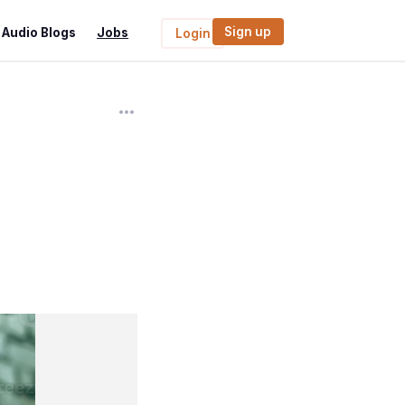
Sign up
Audio Blogs
Jobs
Login