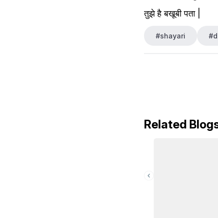
तुझे है बखूबी पता |
#shayari
#d
Related Blog