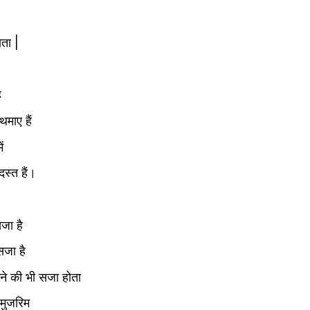
ाता |
ै
माए हैं
ं 
स्त हैं।
जा है
सजा है
ने की भी सजा होता
मुजरिम