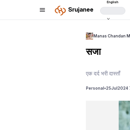
English
Srujanee
Manas Chandan 
सजा
एक दर्द भरी दास्ताँ
Personal
•
25
Jul
2024 