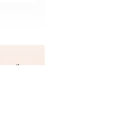
erage the same