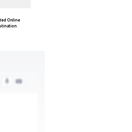
ted Online
stination