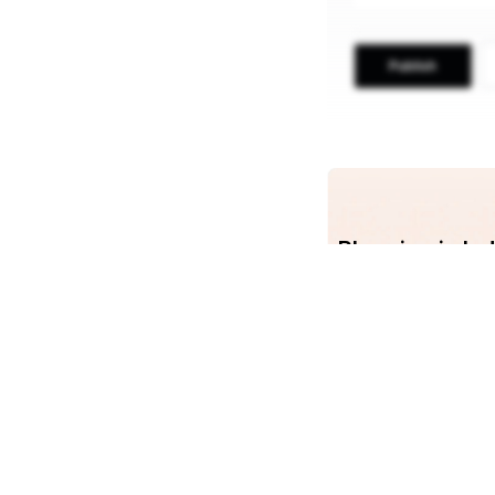
Publish
Blogging in I