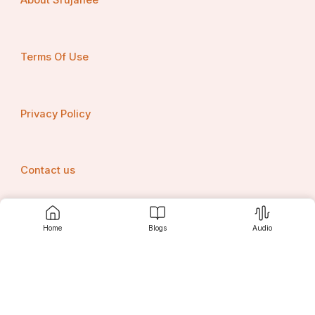
About Srujanee
Terms Of Use
Privacy Policy
Contact us
Home
Blogs
Audio
Srujanee
Discover