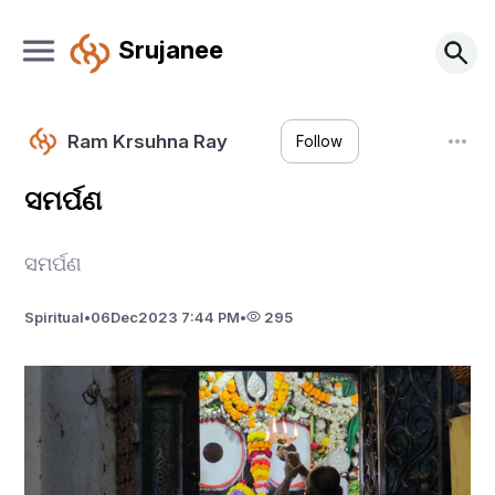
Srujanee
Ram Krsuhna Ray
Follow
ସମର୍ପଣ
ସମର୍ପଣ
Spiritual
•
06
Dec
2023 7:44 PM
•
295