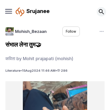
Srujanee
Mohish_Bezaan
Follow
संभाल लेना तुम🤝
कविता by Mohit prajapati (mohish)
Literature
•
15
Aug
2024 11:46 AM
•
286