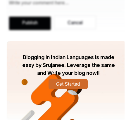
Publish
Cancel
Blogging in Indian Languages is made
विविधता में एकता का महत्त्व :
easy by Srujanee. Leverage the same
and Write your blog now!!
एक देश में विविधता में एकता प्रमुख है क्योंकि विभिन्न विचारों और 
Get Started
विचारधारा वाले लोगों को अलग करना सरल होता है। यदि 
अनगिनत मतभेदों के बाद भी लोगों में एकता है, तो राष्ट्र को 
विघटित करना बाहरी शक्तियों के लिए सहज नहीं है। किसी देश 
या समाज में अमन-शांति बनाए रखने में नागरिकों की एकता उस 
देश के लिए एक आवश्यक भाग है। 
अनेकता में एकता देश के विकास और प्रगति का कारण होती है 