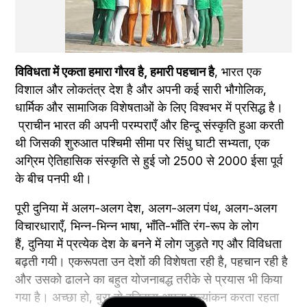
विविधता में एकता हमारा गौरव है, हमारी पहचान है
, भारत एक 
विशाल और लोकतंत्र देश है और अपनी कई सारी भौगोलिक, 
धार्मिक और सामाजिक विशेषताओं के लिए विश्वभर में प्रसिद्ध है।
 प्राचीन भारत की अपनी परम्पराएँ और हिन्दू संस्कृति हुआ करती 
थी जिसकी शुरुआत पश्चिमी सीमा पर सिंधु घाटी सभ्यता, एक 
अग्रिम ऐतिहासिक संस्कृति से हुई जो 2500 से 2000 ईसा पूर्व 
के बीच पनपी थी। 
पूरी दुनिया में अलग-अलग देश, अलग-अलग पंथ, अलग-अलग 
विचारधाराएँ, भिन्‍न-भिन्‍न भाषा, भाँति-भाँति रंग-रूप के लोग 
हैं, दुनिया में प्रत्येक देश के बनने में लोग जुड़ते गए और विविधता 
बढ़ती गयी। एकरूपता उन देशों की विशेषता रही है, पहचान रही है 
और उसको ढालने का बहुत योजनाबद्ध तरीके से प्रयास भी किया 
गया है। अच्‍छा हो, बुरा हो इतिहास अपना मूल्‍यांकन करता रहता 