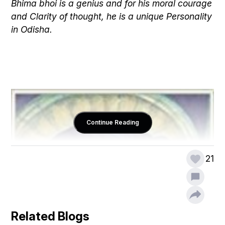
Bhima bhoi is a genius and for his moral courage 
and Clarity of thought, he is a unique Personality 
in Odisha. 
Continue Reading
21
Related Blogs