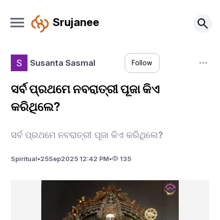
Srujanee
Susanta Sasmal
Follow
ସର୍ବ ପ୍ରଥମେ ନବରାତ୍ରୀ ପୂଜା କିଏ
କରିଥିଲେ?
ସର୍ବ ପ୍ରଥମେ ନବରାତ୍ରୀ ପୂଜା କିଏ କରିଥିଲେ?
Spiritual
•
25
Sep
2025 12:42 PM
•
135