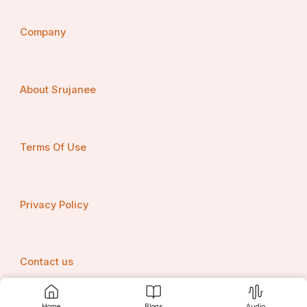
Company
About Srujanee
Terms Of Use
Privacy Policy
Contact us
Home
Blogs
Audio