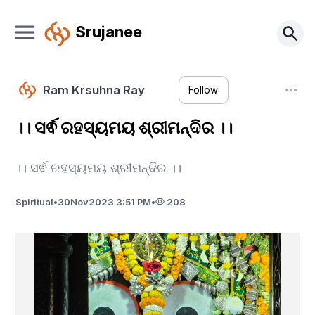
Srujanee
Ram Krsuhna Ray
Follow
।। ସର୍ଵ ରହସ୍ୟମୟ ଶ୍ରୀମନ୍ଦିର ।।
।। ସର୍ଵ ରହସ୍ୟମୟ ଶ୍ରୀମନ୍ଦିର ।।
Spiritual
•
30
Nov
2023 3:51 PM
•
208