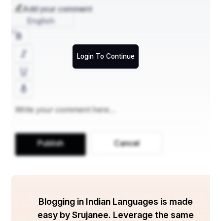
Add your comment
English
Login To Continue
Publish
Cancel
Blogging in Indian Languages is made
easy by Srujanee. Leverage the same