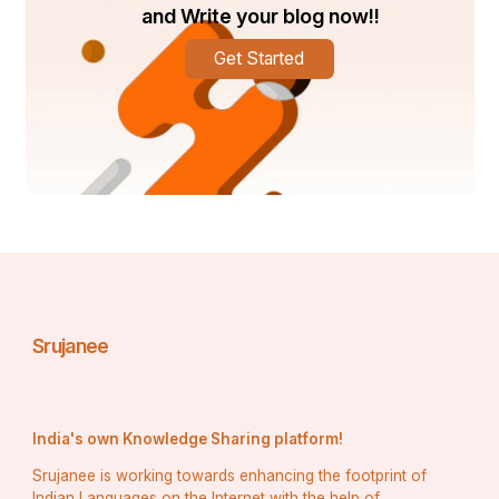
and Write your blog now!!
Get Started
Srujanee
India's own Knowledge Sharing platform!
Srujanee is working towards enhancing the footprint of
Indian Languages on the Internet with the help of