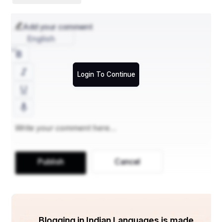
Add your comment
English
Login To Continue
Publish
Cancel
Blogging in Indian Languages is made