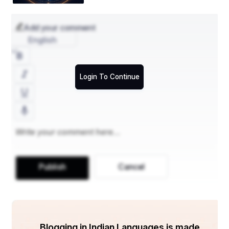
Add your comment
English
Login To Continue
Publish
Cancel
Blogging in Indian Languages is made