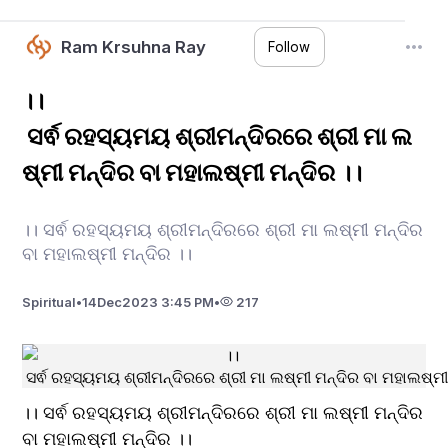
Ram Krsuhna Ray
Follow
।।
ସର୍ଵ ରହସ୍ୟମୟ ଶ୍ରୀମନ୍ଦିରରେ ଶ୍ରୀ ମା ଲ
ଷ୍ମୀ ମନ୍ଦିର ବା ମହାଲଷ୍ମୀ ମନ୍ଦିର ।।
।। ସର୍ଵ ରହସ୍ୟମୟ ଶ୍ରୀମନ୍ଦିରରେ ଶ୍ରୀ ମା ଲଷ୍ମୀ ମନ୍ଦିର
ବା ମହାଲଷ୍ମୀ ମନ୍ଦିର ।।
Spiritual
•
14
Dec
2023 3:45 PM
•
217
।। ସର୍ଵ ରହସ୍ୟମୟ ଶ୍ରୀମନ୍ଦିରରେ ଶ୍ରୀ ମା ଲଷ୍ମୀ ମନ୍ଦିର 
ବା ମହାଲଷ୍ମୀ ମନ୍ଦିର ।।