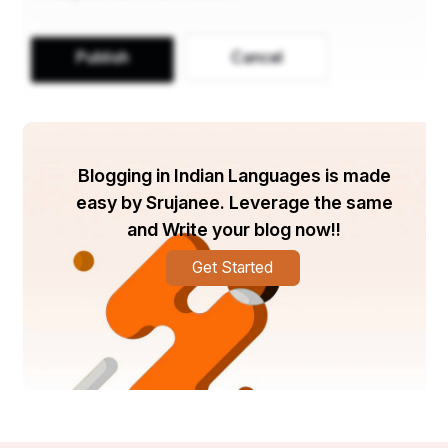
Publish
Cancel
Blogging in Indian Languages is made
easy by Srujanee. Leverage the same
and Write your blog now!!
Get Started