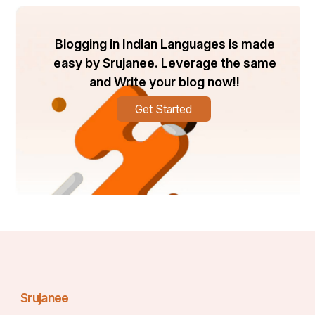
Blogging in Indian Languages is made
easy by Srujanee. Leverage the same
and Write your blog now!!
Get Started
Srujanee