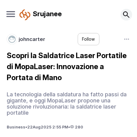
Srujanee
johncarter
Follow
Scopri la Saldatrice Laser Portatile
di MopaLaser: Innovazione a
Portata di Mano
La tecnologia della saldatura ha fatto passi da
gigante, e oggi MopaLaser propone una
soluzione rivoluzionaria: la saldatrice laser
portatile
Business
•
22
Aug
2025 2:55 PM
•
280