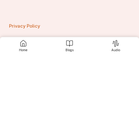
Privacy Policy
Home
Blogs
Audio
Contact us
Srujanee
Discover