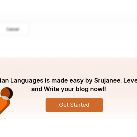
Cancel
ndian Languages is made easy by Srujanee. Lev
and Write your blog now!!
Get Started