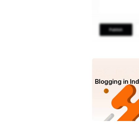
Publish
Blogging in I