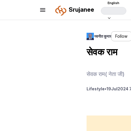
English
Srujanee
नवनीत कुमार
Follow
सेवक राम
सेवक राम( नेता जी)
Lifestyle
•
19
Jul
2024 