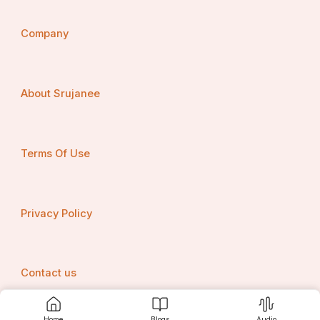
Company
About Srujanee
Terms Of Use
Privacy Policy
Contact us
Home
Blogs
Audio