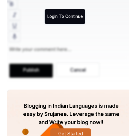
Login To Continue
Publish
Cancel
Blogging in Indian Languages is made
easy by Srujanee. Leverage the same
and Write your blog now!!
Get Started