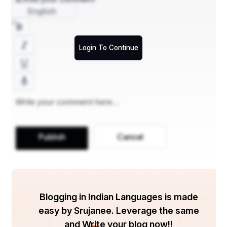
English
Login To Continue
Publish
Cancel
Blogging in Indian Languages is made
easy by Srujanee. Leverage the same
and Write your blog now!!