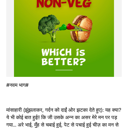
#नवम भाग#
मांसाहारी (झुंझलाकर, गर्दन को दाईं ओर झटका देते हुए): यह क्या? 
ये भी कोई बात हुई!! कि जी उसके अन्न का असर मेरे मन पर पड़ 
गया... अरे भाई, मुँह से चबाई हुई, पेट से पचाई हुई चीज़ का मन से 