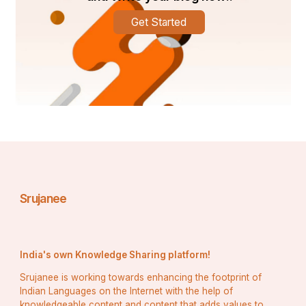
Get Started
Srujanee
India's own Knowledge Sharing platform!
Srujanee is working towards enhancing the footprint of
Indian Languages on the Internet with the help of
knowledgeable content and content that adds values to