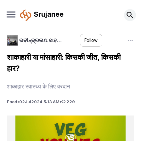
Srujanee
ରବୀନ୍ଦ୍ରନାଥ ସାହ…
Follow
शाकाहारी या मांसाहारी: किसकी जीत, किसकी
हार?
शाकाहार स्वास्थ्य के लिए वरदान
Food
•
02
Jul
2024 5:13 AM
•
229