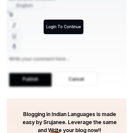
टपकनी चाहिए थी... (ताली बजाकर, ठहाका लगाया)...
English
Login To Continue
मांसाहारी: हाँ यार, तभी कहूँ कि पाइथागोरस ने मांस सेवन के बारे में 
इतना कड़ा होकर क्यों लिखा है। कल ही मैंने उसकी एक किताब में 
पढ़ा कि- अपने शरीर को मांसाहारी भोजन द्वारा नापाक या गंदा मत 
करो।
Publish
Cancel
शाकाहारी: ऐसा सिर्फ दार्शनिकों ने ही नहीं, बल्कि हमारे सभी 
महापुरुषों ने भी कहा है। मुझे तो कबीर जी का वह दोहा बड़ा ही 
मार्के का लगता है। 
Blogging in Indian Languages is made
मांसाहारी: कौन सा?
easy by Srujanee. Leverage the same
and Write your blog now!!