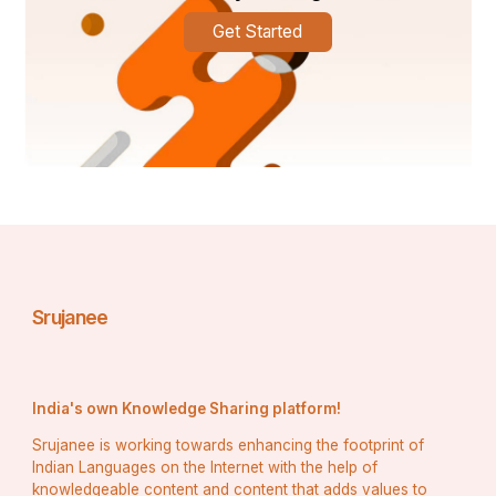
Get Started
शाकाहारी: अरे वही, क्या थाऽऽऽ... एक मिनट, अभी याद आ जाएगा, 
हाँ-
घर में जो मानुष मरे, बाहर देत जलाए
आते हैं फिर घर में, औघट घाट नहाय
औघट घाट नहाए, बाहर से मुर्दा लावें
नून मिर्च घी डाल, उसे घर माहिं पकावें
Srujanee
कहे कबीरदास उसे फिर भोग लगावें
घर-घर करें बखान, पेट को कबर बनावें।
India's own Knowledge Sharing platform!
Srujanee is working towards enhancing the footprint of
क्रमशः ... आगे है...
Indian Languages on the Internet with the help of
knowledgeable content and content that adds values to