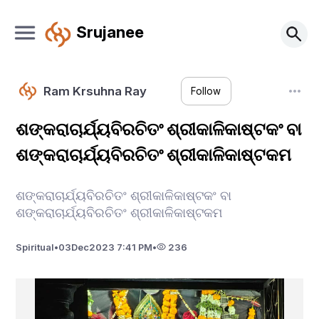
Srujanee
Ram Krsuhna Ray
Follow
ଶଙ୍କରାଚାର୍ଯ୍ୟବିରଚିତଂ ଶ୍ରୀକାଳିକାଷ୍ଟକଂ ବା
ଶଙ୍କରାଚାର୍ଯ୍ୟବିରଚିତଂ ଶ୍ରୀକାଳିକାଷ୍ଟକମ
ଶଙ୍କରାଚାର୍ଯ୍ୟବିରଚିତଂ ଶ୍ରୀକାଳିକାଷ୍ଟକଂ ବା
ଶଙ୍କରାଚାର୍ଯ୍ୟବିରଚିତଂ ଶ୍ରୀକାଳିକାଷ୍ଟକମ
Spiritual
•
03
Dec
2023 7:41 PM
•
236