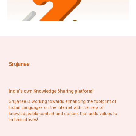
ଧନ ଧାନ୍ୟେ ଭରିଦିଅ ଘର ||
!! ସୁଶାନ୍ତ କୁମାର ସାସମଲ 
ହନୁମାନ ନଗର ଆସ୍କା ରୋଡ଼ 
ବ୍ରହ୍ମପୁର ଗଞ୍ଜାମ !!
Srujanee
India's own Knowledge Sharing platform!
Srujanee is working towards enhancing the footprint of
Indian Languages on the Internet with the help of
knowledgeable content and content that adds values to
individual lives!