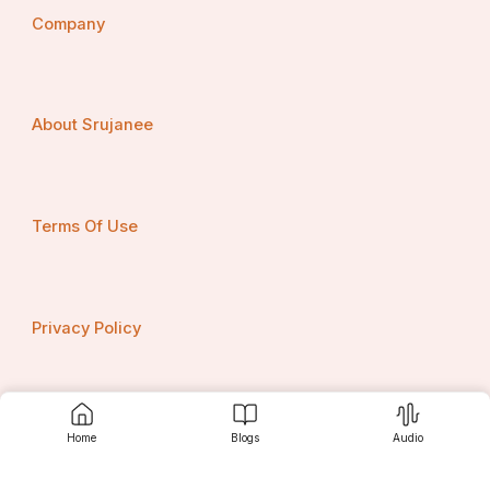
Company
About Srujanee
Terms Of Use
Privacy Policy
Contact us
Home
Blogs
Audio