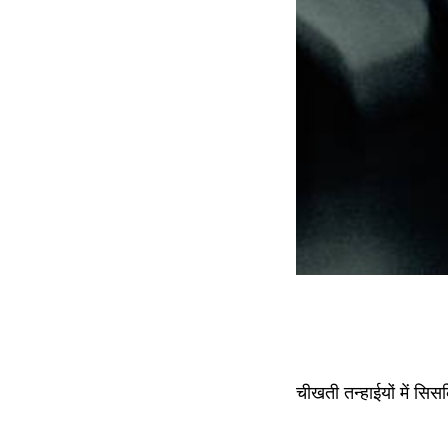
चीखती तन्हाईयों में सिस