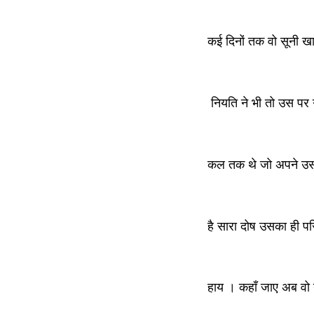
कई दिनों तक वो सूनी ख
 नियति ने भी तो उस पर
कल तक थे जो अपने उसक
है सारा दोष उसका ही पर
हाय । कहाँ जाए अब वो न