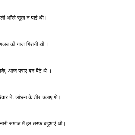
ाली आँखे सूख न पाई थी।
 गजब की गाज गिरायी थी ।
े, आज पराए बन बैठे थे ।
िवार ने, लांछन के तीर चलाए थे।
ारी समाज में हर तरफ बद्दुआएं थी।