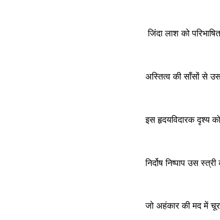
 जिंदा लाश को परिभाष
अस्तित्व की साँसों से 
इस हृदयविदारक दृश्य क
निर्दोष निष्पाप उस स्त्र
जो अहंकार की मद में चू