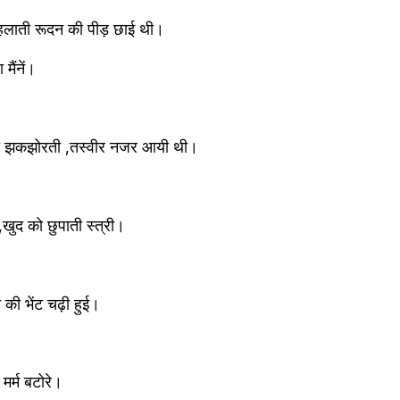
हलाती रूदन की पीड़ छाई थी।
ैंनें।
 को झकझोरती ,तस्वीर नजर आयी थी।
,खुद को छुपाती स्त्री। 
की भेंट चढ़ी हुई। 
 मर्म बटोरे।