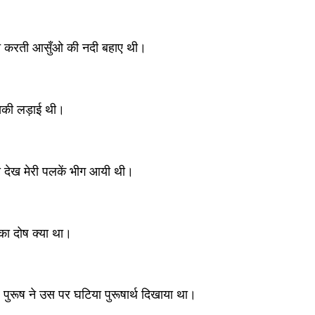
ित करती आसुँओ की नदी बहाए थी।
उसकी लड़ाई थी।
ो देख मेरी पलकें भीग आयी थी।
ी का दोष क्या था।
र पुरूष ने उस पर घटिया पुरूषार्थ दिखाया था।