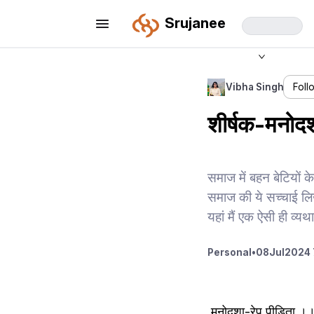
Srujanee
Vibha Singh
Foll
शीर्षक-मनो
समाज में बहन बेटियों क
समाज की ये सच्चाई लिख
यहां मैं एक ऐसी ही व्यथ
Personal
•
08
Jul
2024 
 मनोदशा-रेप पीड़िता ।