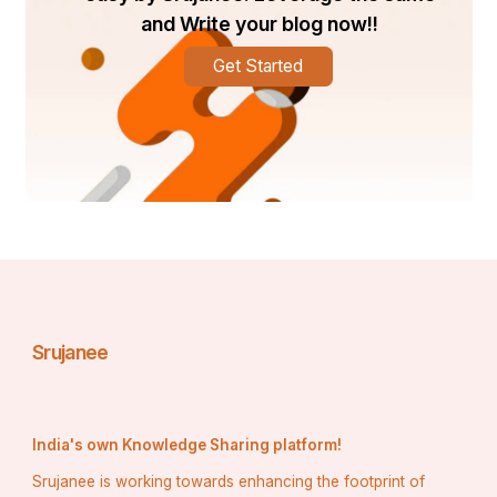
and Write your blog now!!
Get Started
Srujanee
India's own Knowledge Sharing platform!
Srujanee is working towards enhancing the footprint of