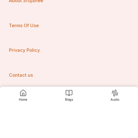
About Srujanee
Terms Of Use
Privacy Policy
Contact us
Home
Blogs
Audio
Srujanee
Discover