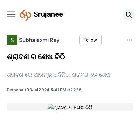
Srujanee
Subhalaxmi Ray
Follow
ଶ୍ରାବଣ ର ଶେଷ ଚିଠି
ଶ୍ରାବଣ ରେ ଆରମ୍ଭ ଅଦିନିଆ ଶ୍ରାବଣ ରେ ଶେଷ।
Personal
•
30
Jul
2024 5:41 PM
•
226