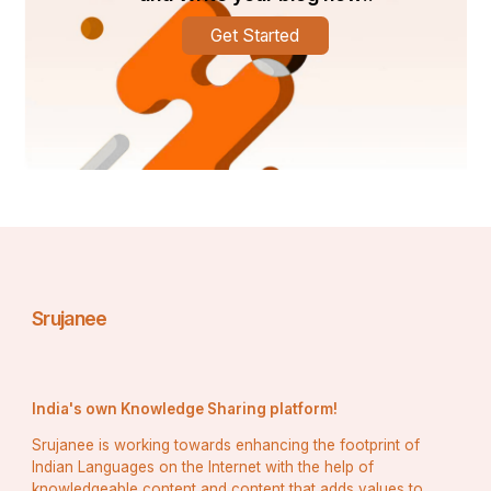
श्री
 कृष्ण संबंध विविध मंत्रो तथा मंत्रो का अनुष्ठान विधि
Get Started
Srujanee
India's own Knowledge Sharing platform!
Srujanee is working towards enhancing the footprint of
Indian Languages on the Internet with the help of
knowledgeable content and content that adds values to