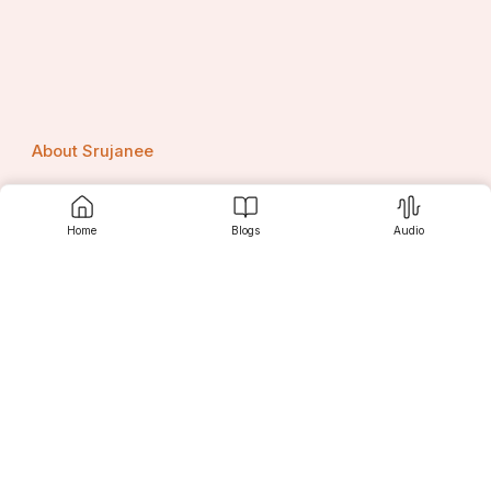
About Srujanee
Home
Blogs
Audio
Terms Of Use