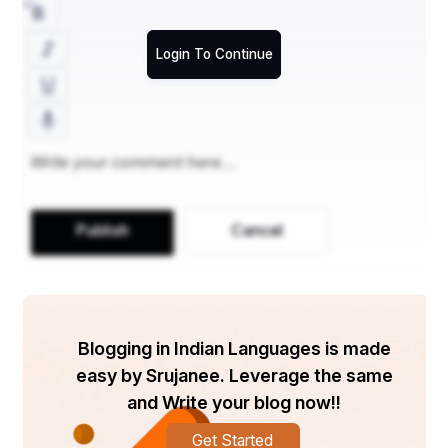
Login To Continue
Publish
Cancel
Blogging in Indian Languages is made
easy by Srujanee. Leverage the same
and Write your blog now!!
Get Started