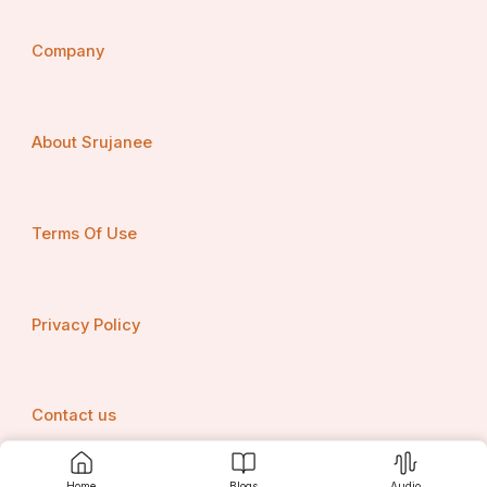
Company
About Srujanee
Terms Of Use
Privacy Policy
Contact us
Home
Blogs
Audio