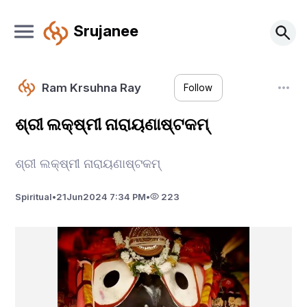
Srujanee
Ram Krsuhna Ray
Follow
ଶ୍ରୀ ଲକ୍ଷ୍ମୀ ନାରାୟଣାଷ୍ଟକମ୍
ଶ୍ରୀ ଲକ୍ଷ୍ମୀ ନାରାୟଣାଷ୍ଟକମ୍
Spiritual
•
21
Jun
2024 7:34 PM
•
223