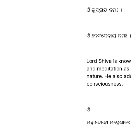
ଓଁ ରୁଦ୍ରାୟ ନମଃ ।
ଓଁ ଦେବଦେବାୟ ନମଃ ।
Lord Shiva is know
and meditation as 
nature. He also ado
consciousness.
ଓଁ
ମହାଦେବୋ ମହେଶାନଃ 