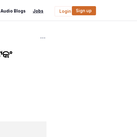
Sign up
Audio Blogs
Jobs
Login
ଟକଂ