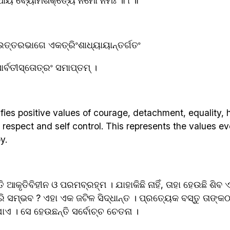
ଥାୟ ବ୍ୟୋମଶକ୍ତ୍ୟୈ ନମୋ ନମଃ ॥ ୮॥
େ ଉତ୍ତରଭାଗେ ଏକତ୍ରିଂଶାଧ୍ୟାୟାନ୍ତର୍ଗତଂ
ାର୍ବତୀସ୍ତୋତ୍ରଂ ସମାପ୍ତମ୍ ।
ies positive values of courage, detachment, equality, ho
, respect and self control. This represents the values e
y.
ଆକୃତିବିହୀନ ଓ ପରମବ୍ରହ୍ମ । ଯାହାକିଛି ନାହିଁ, ତାହା ହେଉଛି ଶିବ ଏବ
ରି ସମ୍ଭବ ? ଏହା ଏକ ଜଟିଳ ସିଦ୍ଧାନ୍ତ । ପ୍ରତ୍ୟେକ ବସ୍ତୁ ତାଙ୍କ
ାଏ । ସେ ହେଉଛନ୍ତି ସର୍ବୋଚ୍ଚ ଚେତନା । 