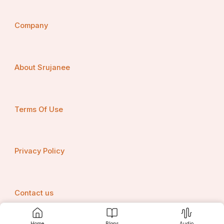
Company
About Srujanee
Terms Of Use
Privacy Policy
Contact us
Home
Blogs
Audio