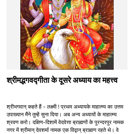
श्रीमद्भगवद्गीता के दूसरे अध्याय का महत्त्व
श्रीभगवान् कहते हैं - लक्ष्मी ! प्रथम अध्यायके माहात्म्य का उत्तम 
उपाख्यान मैंने तुम्हें सुना दिया। अब अन्य अध्यायों के माहात्म्य 
श्रवण करो। दक्षिण-दिशामें वेदवेत्ता ब्राह्मणों के पुरन्दरपुर नामक 
नगर में श्रीमान् देवशर्मा नामक एक विद्वान् ब्राह्मण रहते थे। वे 