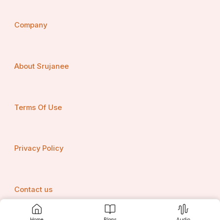
Company
About Srujanee
Terms Of Use
Privacy Policy
Contact us
Home
Blogs
Audio