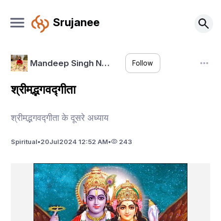
Srujanee
Mandeep Singh N…
Follow
श्रीमद्भगवद्गीता
श्रीमद्भगवद्गीता के दूसरे अध्याय
Spiritual
•
20
Jul
2024 12:52 AM
•
243