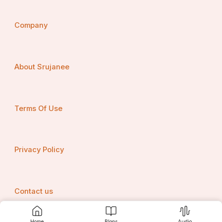
Company
About Srujanee
Terms Of Use
Privacy Policy
Contact us
Home
Blogs
Audio