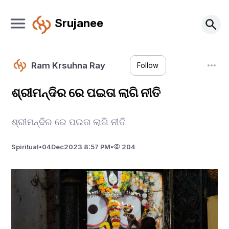
Srujanee
Ram Krsuhna Ray
Follow
ଶ୍ରୀମନ୍ଦିର ରେ ପଇତା ଲାଗି ନୀତି
ଶ୍ରୀମନ୍ଦିର ରେ ପଇତା ଲାଗି ନୀତି
Spiritual
•
04
Dec
2023 8:57 PM
•
204