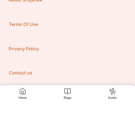
About Srujanee
Terms Of Use
Privacy Policy
Contact us
Home
Blogs
Audio
Srujanee
Discover