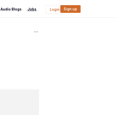
Sign up
Audio Blogs
Jobs
Login