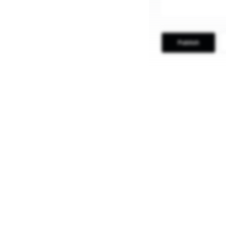
Publish
Blogging in I