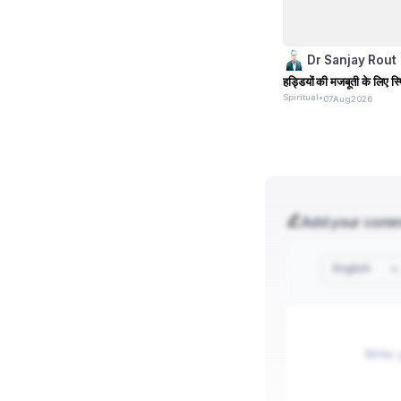
Dr Sanjay Rout
हड्डियों की मजबूती के लिए स
Spiritual
•
07
Aug
2026
Add your com
English