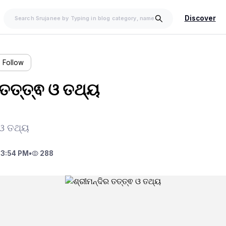
Discover
Follow
 ତତ୍ତ୍ଵ ଓ ତଥ୍ୟ
 ଓ ତଥ୍ୟ
 3:54 PM
•
288