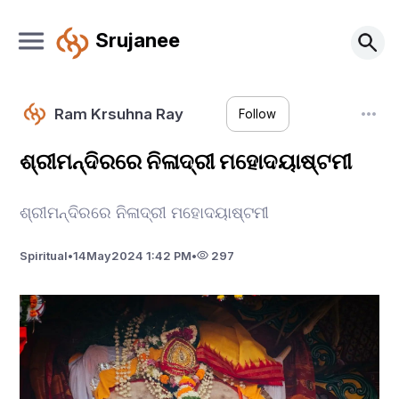
Srujanee
Ram Krsuhna Ray
Follow
ଶ୍ରୀମନ୍ଦିରରେ ନିଳାଦ୍ରୀ ମହୋଦୟାଷ୍ଟମୀ
ଶ୍ରୀମନ୍ଦିରରେ ନିଳାଦ୍ରୀ ମହୋଦୟାଷ୍ଟମୀ
Spiritual
•
14
May
2024 1:42 PM
•
297