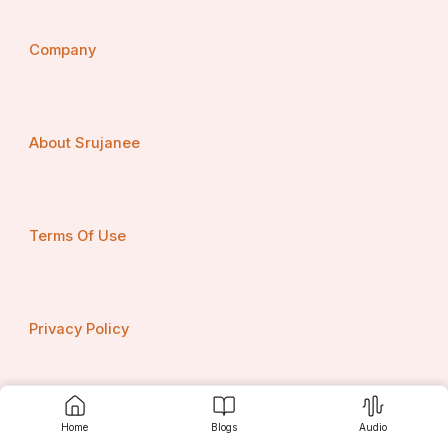
Company
About Srujanee
Terms Of Use
Privacy Policy
Contact us
Home
Blogs
Audio